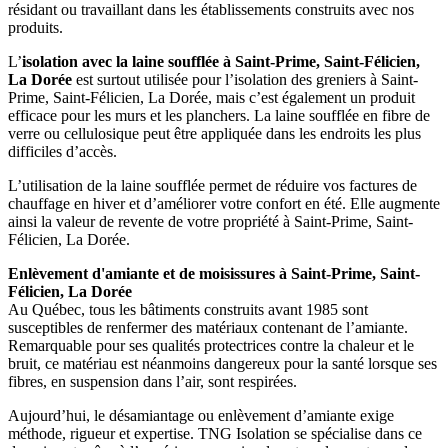
résidant ou travaillant dans les établissements construits avec nos
produits.
L’
isolation avec la laine soufflée à Saint-Prime, Saint-Félicien,
La Dorée
est surtout utilisée pour l’isolation des greniers à Saint-
Prime, Saint-Félicien, La Dorée, mais c’est également un produit
efficace pour les murs et les planchers. La laine soufflée en fibre de
verre ou cellulosique peut être appliquée dans les endroits les plus
difficiles d’accès.
L’utilisation de la laine soufflée permet de réduire vos factures de
chauffage en hiver et d’améliorer votre confort en été. Elle augmente
ainsi la valeur de revente de votre propriété à Saint-Prime, Saint-
Félicien, La Dorée.
Enlèvement d'amiante et de moisissures à Saint-Prime, Saint-
Félicien, La Dorée
Au Québec, tous les bâtiments construits avant 1985 sont
susceptibles de renfermer des matériaux contenant de l’amiante.
Remarquable pour ses qualités protectrices contre la chaleur et le
bruit, ce matériau est néanmoins dangereux pour la santé lorsque ses
fibres, en suspension dans l’air, sont respirées.
Aujourd’hui, le désamiantage ou enlèvement d’amiante exige
méthode, rigueur et expertise. TNG Isolation se spécialise dans ce