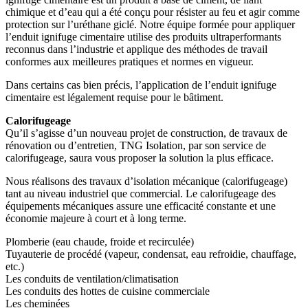
chimique et d’eau qui a été conçu pour résister au feu et agir comme
protection sur l’uréthane giclé. Notre équipe formée pour appliquer
l’enduit ignifuge cimentaire utilise des produits ultraperformants
reconnus dans l’industrie et applique des méthodes de travail
conformes aux meilleures pratiques et normes en vigueur.
Dans certains cas bien précis, l’application de l’enduit ignifuge
cimentaire est légalement requise pour le bâtiment.
Calorifugeage
Qu’il s’agisse d’un nouveau projet de construction, de travaux de
rénovation ou d’entretien, TNG Isolation, par son service de
calorifugeage, saura vous proposer la solution la plus efficace.
Nous réalisons des travaux d’isolation mécanique (calorifugeage)
tant au niveau industriel que commercial. Le calorifugeage des
équipements mécaniques assure une efficacité constante et une
économie majeure à court et à long terme.
Plomberie (eau chaude, froide et recirculée)
Tuyauterie de procédé (vapeur, condensat, eau refroidie, chauffage,
etc.)
Les conduits de ventilation/climatisation
Les conduits des hottes de cuisine commerciale
Les cheminées