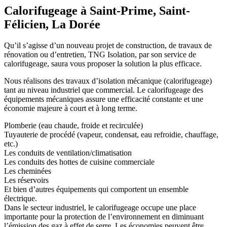
Calorifugeage à Saint-Prime, Saint-
Félicien, La Dorée
Qu’il s’agisse d’un nouveau projet de construction, de travaux de
rénovation ou d’entretien, TNG Isolation, par son service de
calorifugeage, saura vous proposer la solution la plus efficace.
Nous réalisons des travaux d’isolation mécanique (calorifugeage)
tant au niveau industriel que commercial. Le calorifugeage des
équipements mécaniques assure une efficacité constante et une
économie majeure à court et à long terme.
Plomberie (eau chaude, froide et recirculée)
Tuyauterie de procédé (vapeur, condensat, eau refroidie, chauffage,
etc.)
Les conduits de ventilation/climatisation
Les conduits des hottes de cuisine commerciale
Les cheminées
Les réservoirs
Et bien d’autres équipements qui comportent un ensemble
électrique.
Dans le secteur industriel, le calorifugeage occupe une place
importante pour la protection de l’environnement en diminuant
l’émission des gaz à effet de serre. Les économies peuvent être