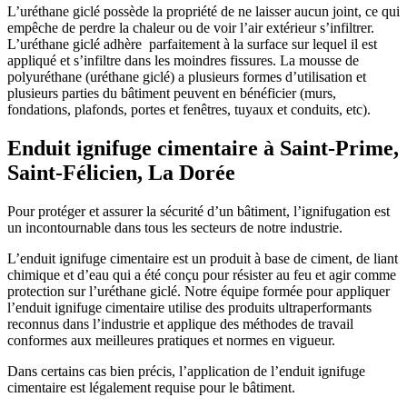
L’uréthane giclé possède la propriété de ne laisser aucun joint, ce qui
empêche de perdre la chaleur ou de voir l’air extérieur s’infiltrer.
L’uréthane giclé adhère parfaitement à la surface sur lequel il est
appliqué et s’infiltre dans les moindres fissures. La mousse de
polyuréthane (uréthane giclé) a plusieurs formes d’utilisation et
plusieurs parties du bâtiment peuvent en bénéficier (murs,
fondations, plafonds, portes et fenêtres, tuyaux et conduits, etc).
Enduit ignifuge cimentaire à Saint-Prime,
Saint-Félicien, La Dorée
Pour protéger et assurer la sécurité d’un bâtiment, l’ignifugation est
un incontournable dans tous les secteurs de notre industrie.
L’enduit ignifuge cimentaire est un produit à base de ciment, de liant
chimique et d’eau qui a été conçu pour résister au feu et agir comme
protection sur l’uréthane giclé. Notre équipe formée pour appliquer
l’enduit ignifuge cimentaire utilise des produits ultraperformants
reconnus dans l’industrie et applique des méthodes de travail
conformes aux meilleures pratiques et normes en vigueur.
Dans certains cas bien précis, l’application de l’enduit ignifuge
cimentaire est légalement requise pour le bâtiment.