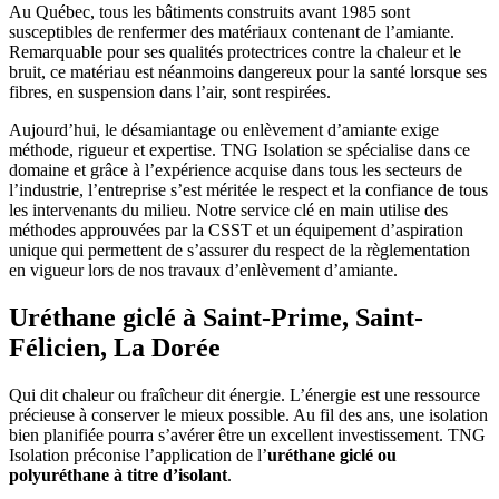
Au Québec, tous les bâtiments construits avant 1985 sont
susceptibles de renfermer des matériaux contenant de l’amiante.
Remarquable pour ses qualités protectrices contre la chaleur et le
bruit, ce matériau est néanmoins dangereux pour la santé lorsque ses
fibres, en suspension dans l’air, sont respirées.
Aujourd’hui, le désamiantage ou enlèvement d’amiante exige
méthode, rigueur et expertise. TNG Isolation se spécialise dans ce
domaine et grâce à l’expérience acquise dans tous les secteurs de
l’industrie, l’entreprise s’est méritée le respect et la confiance de tous
les intervenants du milieu. Notre service clé en main utilise des
méthodes approuvées par la CSST et un équipement d’aspiration
unique qui permettent de s’assurer du respect de la règlementation
en vigueur lors de nos travaux d’enlèvement d’amiante.
Uréthane giclé à Saint-Prime, Saint-
Félicien, La Dorée
Qui dit chaleur ou fraîcheur dit énergie. L’énergie est une ressource
précieuse à conserver le mieux possible. Au fil des ans, une isolation
bien planifiée pourra s’avérer être un excellent investissement. TNG
Isolation préconise l’application de l’
uréthane giclé ou
polyuréthane à titre d’isolant
.