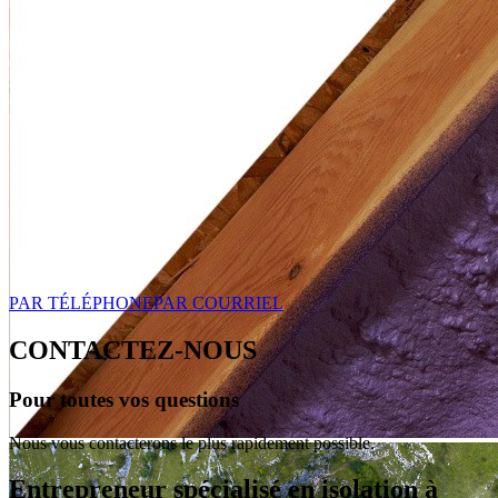
PAR TÉLÉPHONE
PAR COURRIEL
CONTACTEZ-NOUS
Pour toutes vos questions
Nous vous contacterons le plus rapidement possible.
Entrepreneur spécialisé en isolation à